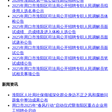
2026年淮阳区第一批公益性岗位招聘公告
2025年周口市淮阳区司法局公开招聘专职人民调解员拟
录用人选名单公示
2025年周口市淮阳区司法局公开招聘专职人民调解员体
检公告
2025年周口市淮阳区司法局公开招聘专职人民调解员面
试成绩、总成绩及进入体检人选公告
2025年周口市淮阳区司法局公开招聘专职人民调解员面
试递补公告
2025年周口市淮阳区司法局公开招聘专职人民调解员面
试公告
2025年周口市淮阳区司法局公开招聘专职人民调解员笔
试成绩公告
2025年周口市淮阳区司法局公开招聘专职人民调解员笔
试相关事项公告
新闻资讯
淮阳区人社局社保领域深化群众身边不正之风和腐败问
题集中整治成果公布
周口市2025年“春风行动”启动仪式暨淮阳区重点企业用
工招聘会启动