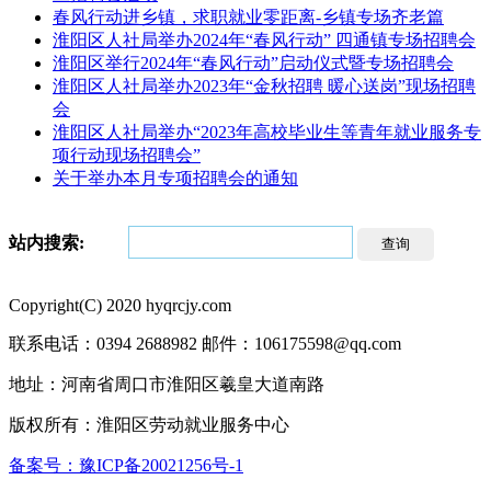
春风行动进乡镇，求职就业零距离-乡镇专场齐老篇
淮阳区人社局举办2024年“春风行动” 四通镇专场招聘会
淮阳区举行2024年“春风行动”启动仪式暨专场招聘会
淮阳区人社局举办2023年“金秋招聘 暖心送岗”现场招聘
会
淮阳区人社局举办“2023年高校毕业生等青年就业服务专
项行动现场招聘会”
关于举办本月专项招聘会的通知
站内搜索:
查询
Copyright(C) 2020 hyqrcjy.com
联系电话：0394 2688982
邮件：106175598@qq.com
地址：河南省周口市淮阳区羲皇大道南路
版权所有：淮阳区劳动就业服务中心
备案号：豫ICP备20021256号-1